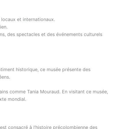
 locaux et internationaux.
ien.
ons, des spectacles et des événements culturels
bâtiment historique, ce musée présente des
éens.
ains comme Tania Mouraud. En visitant ce musée,
xte mondial.
 est consacré à l’histoire précolombienne des