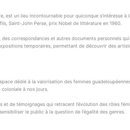
tre, est un lieu incontournable pour quiconque s’intéresse à 
ls, Saint-John Perse, prix Nobel de littérature en 1960.
, des correspondances et autres documents personnels qui p
ositions temporaires, permettant de découvrir des artiste
space dédié à la valorisation des femmes guadeloupéennes à
 coloniale à nos jours.
s et de témoignages qui retracent l’évolution des rôles fém
sibiliser le public à la question de l’égalité des genres.