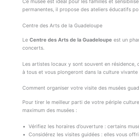
Ce musée est idéal pour les familles et sensibilis
permanentes, il propose des ateliers éducatifs pou
Centre des Arts de la Guadeloupe
Le
Centre des Arts de la Guadeloupe
est un phar
concerts.
Les artistes locaux y sont souvent en résidence, 
à tous et vous plongeront dans la culture vivant
Comment organiser votre visite des musées gua
Pour tirer le meilleur parti de votre périple cultur
maximum des musées :
Vérifiez les horaires d’ouverture : certains mus
Considérez les visites guidées : elles vous off