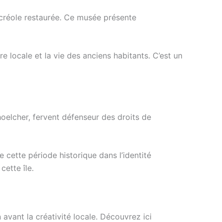
 créole restaurée. Ce musée présente
re locale et la vie des anciens habitants. C’est un
choelcher, fervent défenseur des droits de
cette période historique dans l’identité
ette île.
avant la créativité locale. Découvrez ici