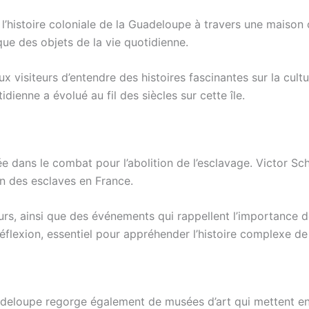
’histoire coloniale de la Guadeloupe à travers une maison
 que des objets de la vie quotidienne.
 visiteurs d’entendre des histoires fascinantes sur la cultu
ienne a évolué au fil des siècles sur cette île.
gée dans le combat pour l’abolition de l’esclavage. Victor S
on des esclaves en France.
s, ainsi que des événements qui rappellent l’importance de 
flexion, essentiel pour appréhender l’histoire complexe de c
adeloupe regorge également de musées d’art qui mettent en 