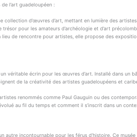
de l’art guadeloupéen :
e collection d’œuvres d’art, mettant en lumière des artistes
e trésor pour les amateurs d’archéologie et d’art précolomb
 lieu de rencontre pour artistes, elle propose des expositi
un véritable écrin pour les œuvres d’art. Installé dans un 
oignent de la créativité des artistes guadeloupéens et carib
 d’artistes renommés comme Paul Gauguin ou des contempor
olué au fil du temps et comment il s’inscrit dans un conte
 un autre incontournable pour les férus d’histoire. Ce musée