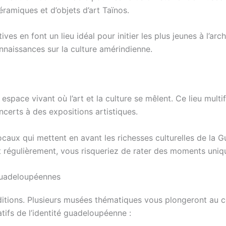
éramiques et d’objets d’art Taïnos.
ves en font un lieu idéal pour initier les plus jeunes à l’arc
naissances sur la culture amérindienne.
espace vivant où l’art et la culture se mêlent. Ce lieu mult
certs à des expositions artistiques.
 locaux qui mettent en avant les richesses culturelles de l
 régulièrement, vous risqueriez de rater des moments uniqu
 guadeloupéennes
ditions. Plusieurs musées thématiques vous plongeront au cœ
tifs de l’identité guadeloupéenne :