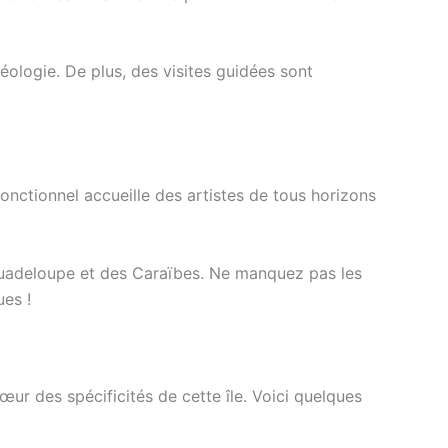
héologie. De plus, des visites guidées sont
ifonctionnel accueille des artistes de tous horizons
a Guadeloupe et des Caraïbes. Ne manquez pas les
es !
ur des spécificités de cette île. Voici quelques