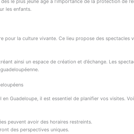
e dès le plus jeune âge à l’importance de la protection de l
r les enfants.
e pour la culture vivante. Ce lieu propose des spectacles v
créant ainsi un espace de création et d’échange. Les specta
e guadeloupéenne.
deloupéens
el en Guadeloupe, il est essentiel de planifier vos visites. V
ées peuvent avoir des horaires restreints.
riront des perspectives uniques.