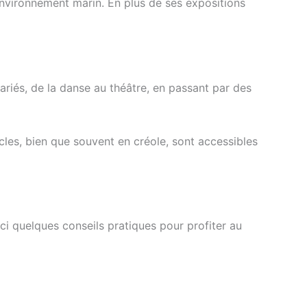
’environnement marin. En plus de ses expositions
ariés, de la danse au théâtre, en passant par des
cles, bien que souvent en créole, sont accessibles
oici quelques conseils pratiques pour profiter au