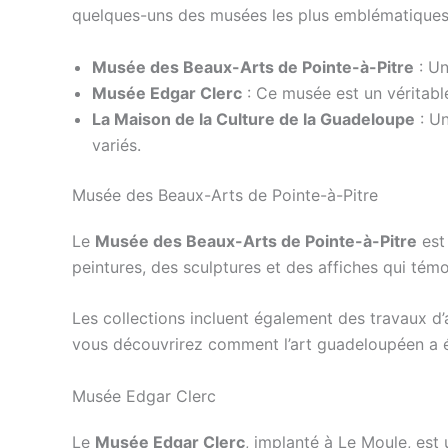
quelques-uns des musées les plus emblématiques 
Musée des Beaux-Arts de Pointe-à-Pitre
: Un
Musée Edgar Clerc
: Ce musée est un véritabl
La Maison de la Culture de la Guadeloupe
: Un
variés.
Musée des Beaux-Arts de Pointe-à-Pitre
Le
Musée des Beaux-Arts de Pointe-à-Pitre
est 
peintures, des sculptures et des affiches qui tém
Les collections incluent également des travaux
vous découvrirez comment l’art guadeloupéen a év
Musée Edgar Clerc
Le
Musée Edgar Clerc
, implanté à Le Moule, est