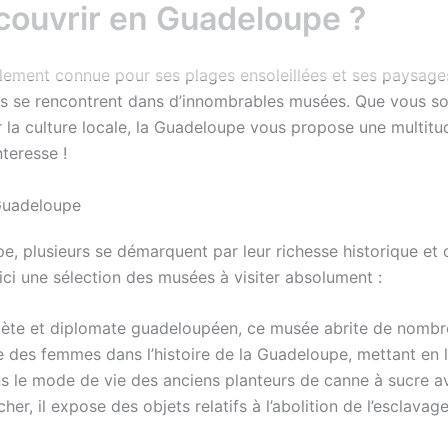
couvrir en Guadeloupe ?
lement connue pour ses plages ensoleillées et ses paysage
ditions se rencontrent dans d’innombrables musées. Que vous s
 la culture locale, la Guadeloupe vous propose une multit
nteresse !
 Guadeloupe
 plusieurs se démarquent par leur richesse historique et c
oici une sélection des musées à visiter absolument :
te et diplomate guadeloupéen, ce musée abrite de nombre
 des femmes dans l’histoire de la Guadeloupe, mettant en lu
 le mode de vie des anciens planteurs de canne à sucre av
er, il expose des objets relatifs à l’abolition de l’esclavage