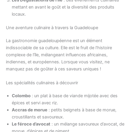
Les Dégustations de l’Île
: des événements culinaires
mettant en avant le goût et la diversité des produits
locaux.
Une aventure culinaire à travers la Guadeloupe
La gastronomie guadeloupéenne est un élément
indissociable de sa culture. Elle est le fruit de l’histoire
complexe de l’île, mélangeant influences africaines,
indiennes, et européennes. Lorsque vous visitez, ne
manquez pas de goûter à ces saveurs uniques !
Les spécialités culinaires à découvrir
Colombo
: un plat à base de viande mijotée avec des
épices et servi avec riz.
Accras de morue
: petits beignets à base de morue,
croustillants et savoureux.
Le féroce d’avocat
: un mélange savoureux d’avocat, de
morue, d’épices et de piment.