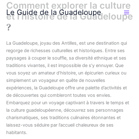
Comment explorer la culture
Aller
Le Guide de la Guadeloupe
au
et l’histoire de la Guadeloupe
contenu
?
La Guadeloupe, joyau des Antilles, est une destination qui
regorge de richesses culturelles et historiques. Entre ses
paysages à couper le souffle, sa diversité ethnique et ses
traditions vivantes, il est impossible de s’y ennuyer. Que
vous soyez un amateur d’histoire, un épicurien curieux ou
simplement un voyageur en quête de nouvelles
expériences, la Guadeloupe offre une palette d’activités et
de découvertes qui combleront toutes vos envies.
Embarquez pour un voyage captivant à travers le temps et
la culture guadeloupéenne, découvrez ses personnages
charismatiques, ses traditions culinaires étonnantes et
laissez-vous séduire par l’accueil chaleureux de ses
habitants.