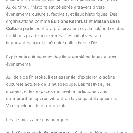
mélange riche entre ses racines africaines et françaises.
Aujourd’hui, l’histoire est célébrée à travers divers
événements culturels, festivals, et lieux historiques. Des
organisations comme
Éditions Kethrust
et
Maison de la
Culture
participent à la préservation et à la célébration des
traditions guadeloupéennes. Ces initiatives sont
importantes pour la mémoire collective de l’île.
Explorer la culture avec des lieux emblématiques et des
événements
Au-delà de l’histoire, il est essentiel d’explorer la scène
culturelle actuelle de la Guadeloupe. Les festivals, les
musées, et les espaces de création artistique vous
donneront un aperçu vibrant de la vie guadeloupéenne.
Voici quelques incontournables :
Les festivals à ne pas manquer
Le Carnaval de Guadeloupe
: célébré en février, c’est une