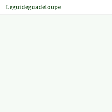
Leguideguadeloupe