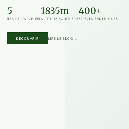
5
1835m
400+
ÎLES DE L'ARCHIPEL
ALTITUDE SOUFRIÈRE
ESPÈCES ENDÉMIQUES
DÉCOUVRIR
LIRE LE BLOG →