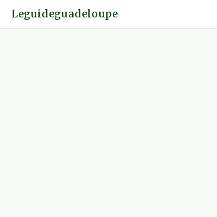
Leguideguadeloupe