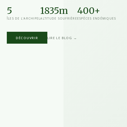
5
1835m
400+
ÎLES DE L'ARCHIPEL
ALTITUDE SOUFRIÈRE
ESPÈCES ENDÉMIQUES
DÉCOUVRIR
LIRE LE BLOG →