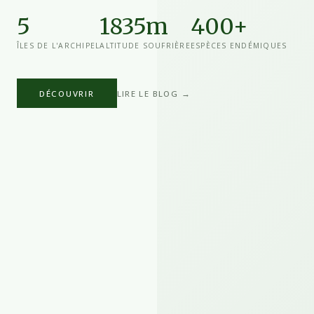
5
1835m
400+
ÎLES DE L'ARCHIPEL
ALTITUDE SOUFRIÈRE
ESPÈCES ENDÉMIQUES
DÉCOUVRIR
LIRE LE BLOG →