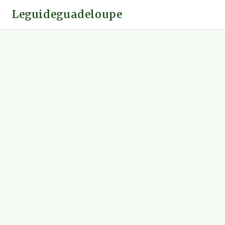
Leguideguadeloupe