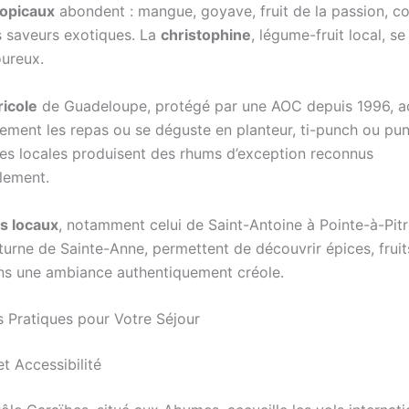
ropicaux
abondent : mangue, goyave, fruit de la passion, c
rs saveurs exotiques. La
christophine
, légume-fruit local, se
oureux.
icole
de Guadeloupe, protégé par une AOC depuis 1996,
llement les repas ou se déguste en planteur, ti-punch ou pun
ries locales produisent des rhums d’exception reconnus
alement.
s locaux
, notamment celui de Saint-Antoine à Pointe-à-Pitr
urne de Sainte-Anne, permettent de découvrir épices, fruit
s une ambiance authentiquement créole.
s Pratiques pour Votre Séjour
t Accessibilité