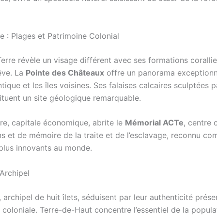
e : Plages et Patrimoine Colonial
erre révèle un visage différent avec ses formations coralli
êve. La
Pointe des Châteaux
offre un panorama exceptionn
ntique et les îles voisines. Ses falaises calcaires sculptées p
tituent un site géologique remarquable.
tre, capitale économique, abrite le
Mémorial ACTe
, centre 
ns et de mémoire de la traite et de l’esclavage, reconnu co
plus innovants au monde.
’Archipel
, archipel de huit îlets, séduisent par leur authenticité prése
 coloniale. Terre-de-Haut concentre l’essentiel de la popula