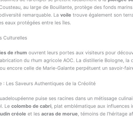
Cousteau, au large de Bouillante, protège des fonds marins
odiversité remarquable. La
voile
trouve également son terra
es eaux protégées entre les îles.
 Culturelles
eries de rhum
ouvrent leurs portes aux visiteurs pour découvr
abrication du rhum agricole AOC. La distillerie Bologne, la di
ou encore celle de Marie-Galante perpétuent un savoir-faire
 : Les Saveurs Authentiques de la Créolité
guadeloupéenne puise ses racines dans un métissage culinai
l. Le
colombo de cabri
, plat emblématique aux influences i
udin créole
et les
acras de morue
, témoins de l’héritage af